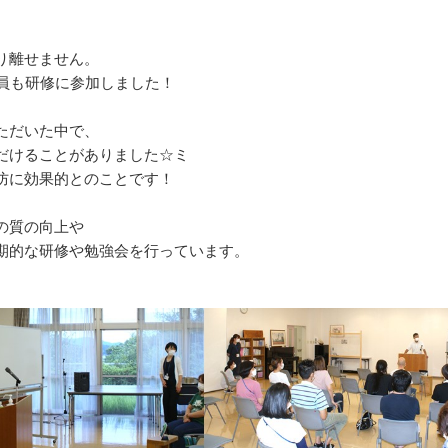
り離せません。
職員も研修に参加しました！
ただいた中で、
だけることがありました☆ミ
防に効果的とのことです！
の質の向上や
期的な研修や勉強会を行っています。