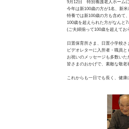
9月12日 特別養護老人ホーム
今年は新100歳の方が1名、新
特養では新100歳の方も含めて
100歳を超えられた方がなんと
(ご夫婦揃って100歳を超えておら
日置保育所さま、日置小学校さ
ビデオレターに入所者・職員と
お祝いのメッセージも多数いた
皆さまのおかげで、素敵な敬老
これからも一日でも長く、健康