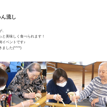
めん流し
が、
っと美味しく食べられます！
例イベントです♪
した(*^^*)