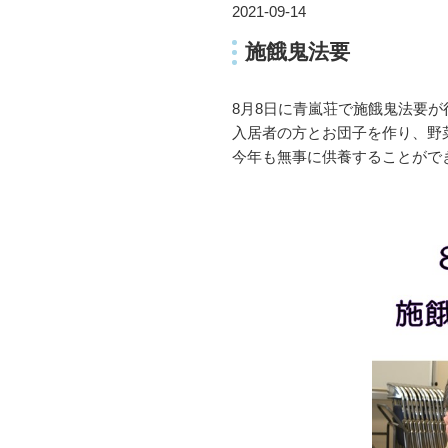
2021-09-14
施餓鬼法要
8月8日に青嵐荘で施餓鬼法要が
入居者の方とお団子を作り、野
今年も無事に供養することがで