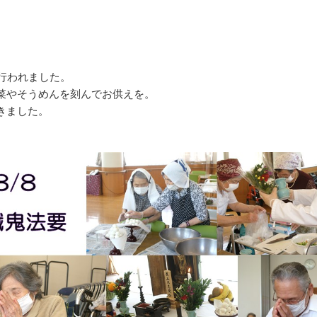
行われました。
菜やそうめんを刻んでお供えを。
きました。