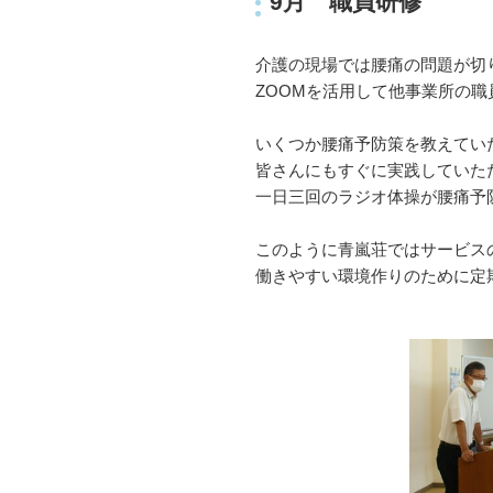
9月 職員研修
介護の現場では腰痛の問題が切
ZOOMを活用して他事業所の
いくつか腰痛予防策を教えてい
皆さんにもすぐに実践していた
一日三回のラジオ体操が腰痛予
このように青嵐荘ではサービス
働きやすい環境作りのために定